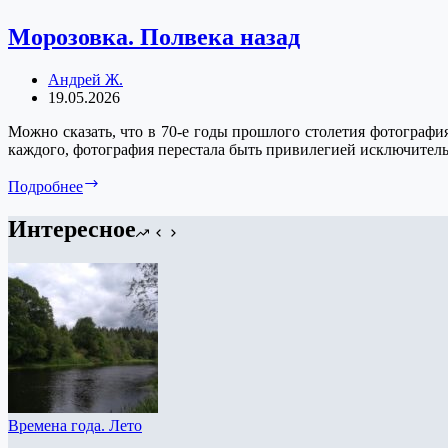
Морозовка. Полвека назад
Андрей Ж.
19.05.2026
Можно сказать, что в 70-е годы прошлого столетия фотографи
каждого, фотография перестала быть привилегией исключител
Морозовка.
Подробнее
Полвека
назад
Интересное
Времена года. Лето