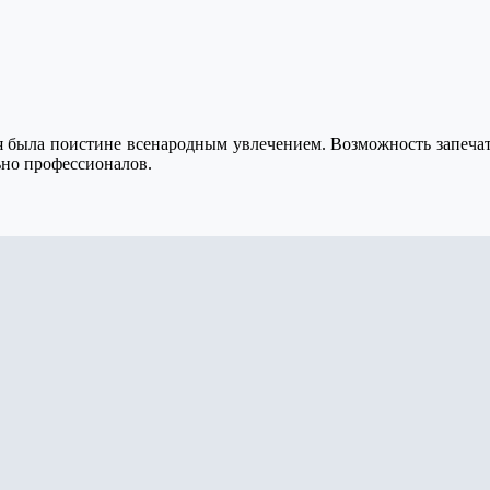
я была поистине всенародным увлечением. Возможность запечат
ьно профессионалов.