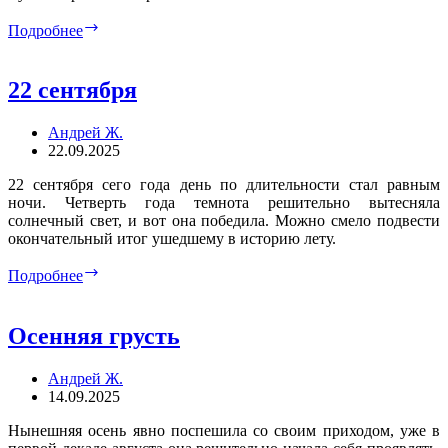
Корела
Подробнее
22 сентября
Андрей Ж.
22.09.2025
22 сентября сего года день по длительности стал равным
ночи. Четверть года темнота решительно вытесняла
солнечный свет, и вот она победила. Можно смело подвести
окончательный итог ушедшему в историю лету.
22
Подробнее
сентября
Осенняя грусть
Андрей Ж.
14.09.2025
Нынешняя осень явно поспешила со своим приходом, уже в