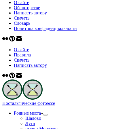
О сайте
Об авторстве
Написать автору
Скачать
Cловарь
Политика конфиденциальности
О сайте
Правила
Скачать
Написать автору
Ностальгические фотоэссе
Родные места
Шалово
Луга
имени Морозова