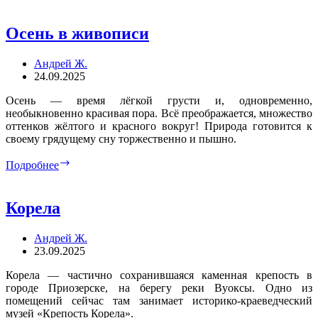
Осень в живописи
Андрей Ж.
24.09.2025
Осень — время лёгкой грусти и, одновременно,
необыкновенно красивая пора. Всё преображается, множество
оттенков жёлтого и красного вокруг! Природа готовится к
своему грядущему сну торжественно и пышно.
Осень
Подробнее
в
живописи
Корела
Андрей Ж.
23.09.2025
Корела — частично сохранившаяся каменная крепость в
городе Приозерске, на берегу реки Вуоксы. Одно из
помещений сейчас там занимает историко-краеведческий
музей «Крепость Корела».