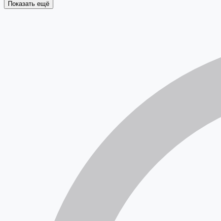
живописи
Показать ещё