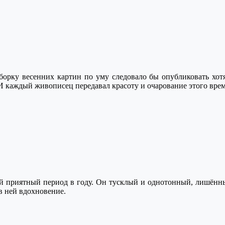
борку весенних картин по уму следовало бы опубликовать хотя
 каждый живописец передавал красоту и очарование этого врем
 приятный период в году. Он тусклый и однотонный, лишённый,
в ней вдохновение.