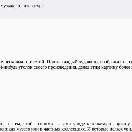
музыке, о литературе.
е несколько столетий. Почти каждый художник изображал на св
ой-нибудь уголок своего произведения, делая этим картину боле
е, за тем, чтобы своими глазами увидеть знакомую картину 
пасниках музеев или в частных коллекциях. И которые нельзя ув