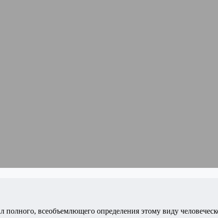
 дал полного, всеобъемлющего определения этому виду человечес