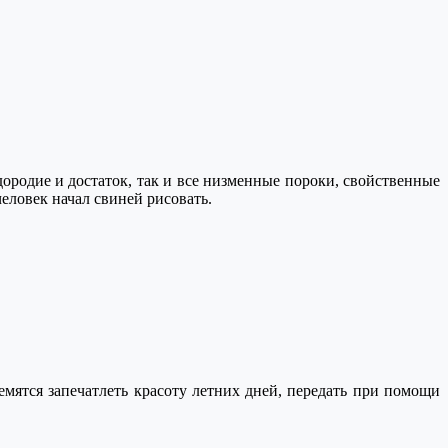
ородие и достаток, так и все низменные пороки, свойственные
еловек начал свиней рисовать.
ятся запечатлеть красоту летних дней, передать при помощи