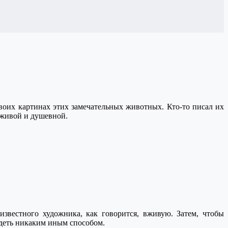
оих картинах этих замечательных животных. Кто-то писал их
е живой и душевной.
известного художника, как говорится, вживую. Затем, чтобы
идеть никаким иным способом.