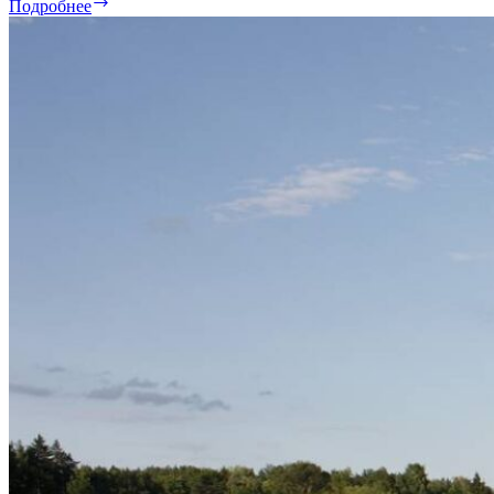
Глас
Подробнее
народа