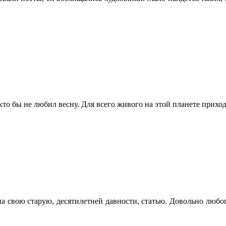
кто бы не любил весну. Для всего живого на этой планете приход
на свою старую, десятилетней давности, статью. Довольно любоп