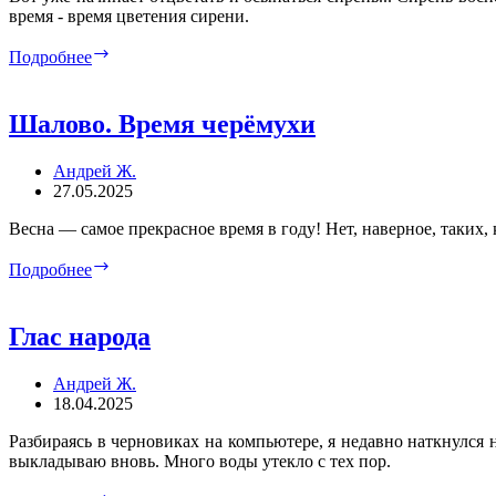
время - время цветения сирени.
Шалово.
Подробнее
Время
сирени
Шалово. Время черёмухи
Андрей Ж.
27.05.2025
Весна — самое прекрасное время в году! Нет, наверное, таких, 
Шалово.
Подробнее
Время
черёмухи
Глас народа
Андрей Ж.
18.04.2025
Разбираясь в черновиках на компьютере, я недавно наткнулся 
выкладываю вновь. Много воды утекло с тех пор.