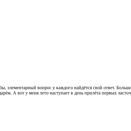
ь бы, элементарный вопрос у каждого найдётся свой ответ. Больш
арём. А вот у меня лето наступает в день прилёта первых ласточ