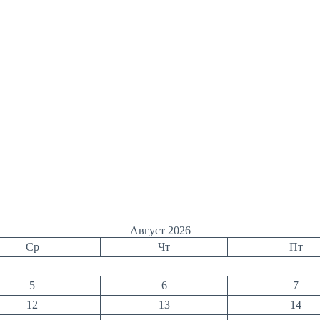
Август 2026
Ср
Чт
Пт
5
6
7
12
13
14