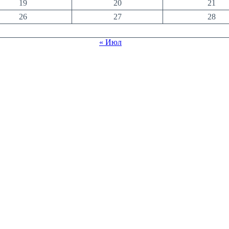
19
20
21
26
27
28
« Июл