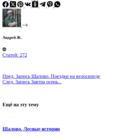
Андрей Ж.
Статей: 272
Пред.
Запись
Шалово. Поездки на велосипеде
След.
Запись
Завтра осень...
Ещё на эту тему
Шалово. Лесные истории