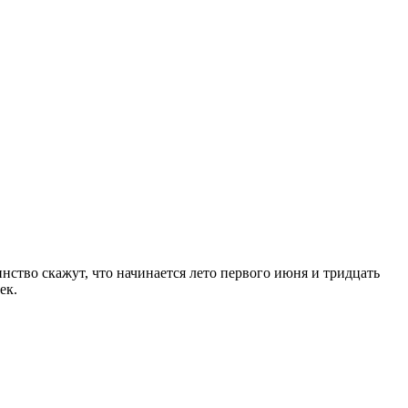
инство скажут, что начинается лето первого июня и тридцать
ек.