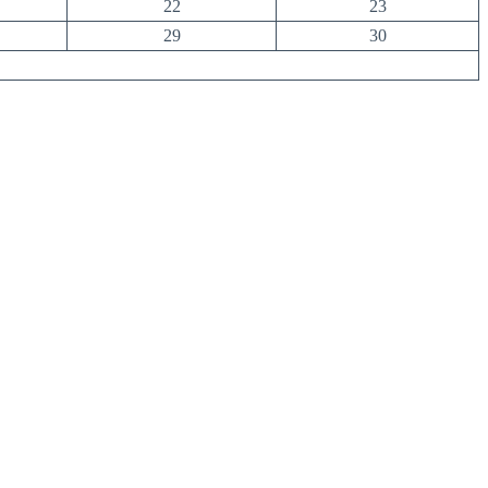
22
23
29
30