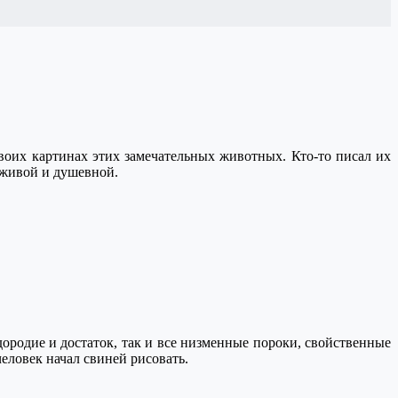
оих картинах этих замечательных животных. Кто-то писал их
е живой и душевной.
ородие и достаток, так и все низменные пороки, свойственные
еловек начал свиней рисовать.