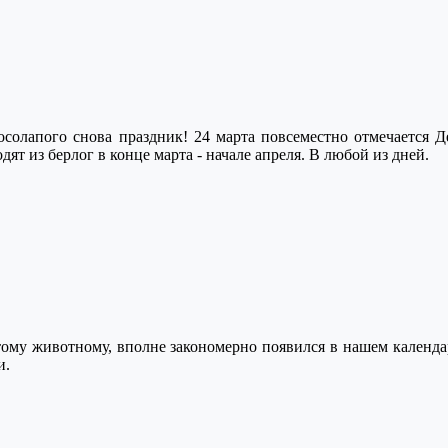
осолапого снова праздник! 24 марта повсеместно отмечается 
ят из берлог в конце марта - начале апреля. В любой из дней.
ому животному, вполне закономерно появился в нашем календар
и.