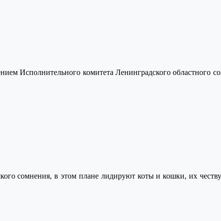
ешением Исполнительного комитета Ленинградского областного 
ого сомнения, в этом плане лидируют коты и кошки, их чествую