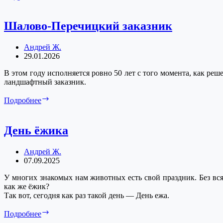
в
живописи
Шалово-Перечицкий заказник
Андрей Ж.
29.01.2026
В этом году исполняется ровно 50 лет с того момента, как р
ландшафтный заказник.
Шалово-
Подробнее
Перечицкий
заказник
День ёжика
Андрей Ж.
07.09.2025
У многих знакомых нам животных есть свой праздник. Без всяк
как же ёжик?
Так вот, сегодня как раз такой день — День ежа.
День
Подробнее
ёжика