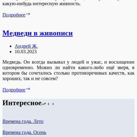
какую-нибудь интересную живность.
Шалово.
Подробнее
Животный
мир
Медведи в живописи
Андрей Ж.
10.03.2023
Медведь. Он всегда вызывал у людей и ужас, и восхищение
одновременно. Можно ли найти какого-либо ещё зверя, в
котором бы сочеталось столько противоречивых качеств, как
хороших, так и не совсем?
Медведи
Подробнее
в
живописи
Интересное
Времена года. Лето
Времена года. Осень