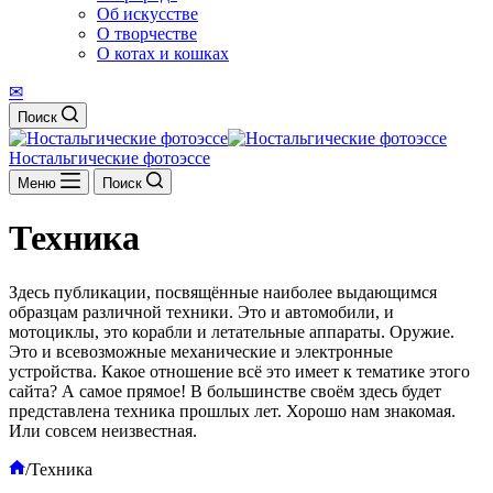
Об искусстве
О творчестве
О котах и кошках
✉
Поиск
Ностальгические фотоэссе
Меню
Поиск
Техника
Здесь публикации, посвящённые наиболее выдающимся
образцам различной техники. Это и автомобили, и
мотоциклы, это корабли и летательные аппараты. Оружие.
Это и всевозможные механические и электронные
устройства. Какое отношение всё это имеет к тематике этого
сайта? А самое прямое! В большинстве своём здесь будет
представлена техника прошлых лет. Хорошо нам знакомая.
Или совсем неизвестная.
Главная
/
Техника