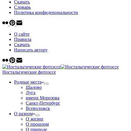
Скачать
Cловарь
Политика конфиденциальности
О сайте
Правила
Скачать
Написать автору
Ностальгические фотоэссе
Родные места
Шалово
Луга
имени Морозова
Санкт-Петербург
Всеволожск
О разном
О жизни
О прошлом
О природе