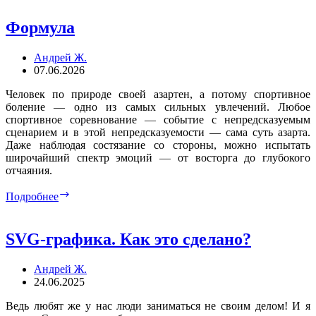
Формула
Андрей Ж.
07.06.2026
Человек по природе своей азартен, а потому спортивное
боление — одно из самых сильных увлечений. Любое
спортивное соревнование — событие с непредсказуемым
сценарием и в этой непредсказуемости — сама суть азарта.
Даже наблюдая состязание со стороны, можно испытать
широчайший спектр эмоций — от восторга до глубокого
отчаяния.
Формула
Подробнее
SVG-графика. Как это сделано?
Андрей Ж.
24.06.2025
Ведь любят же у нас люди заниматься не своим делом! И я