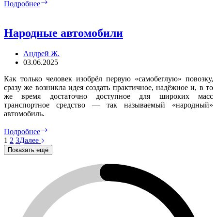
От
Подробнее
винта!
Народные автомобили
Андрей Ж.
03.06.2025
Как только человек изобрёл первую «самобеглую» повозку,
сразу же возникла идея создать практичное, надёжное и, в то
же время достаточно доступное для широких масс
транспортное средство — так называемый «народный»
автомобиль.
Народные
Подробнее
автомобили
1
2
3
Далее
Показать ещё