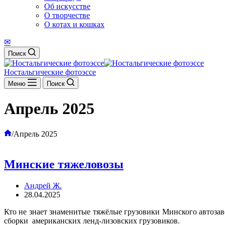
Об искусстве
О творчестве
О котах и кошках
✉
Поиск
Ностальгические фотоэссе
Меню
Поиск
Апрель 2025
Главная
/
Апрель 2025
Минские тяжеловозы
Андрей Ж.
28.04.2025
Кто не знает знаменитые тяжёлые грузовики Минского автозав
сборки американских ленд-лизовских грузовиков.