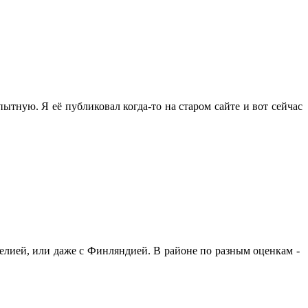
ытную. Я её публиковал когда-то на старом сайте и вот сейчас
релией, или даже с Финляндией. В районе по разным оценкам -