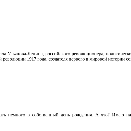
ча Ульянова-Ленина, российского революционера, политического
 революции 1917 года, создателя первого в мировой истории со
ать немного в собственный день рождения. А что? Имею на 