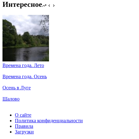
и
Интересное
озёра
Времена года. Лето
Времена года. Осень
Осень в Луге
Шалово
О сайте
Политика конфиденциальности
Правила
Загрузки