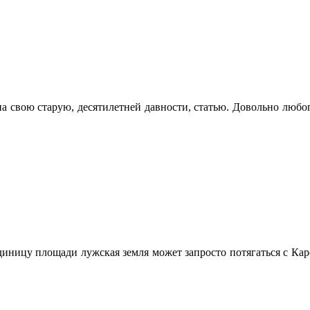
на свою старую, десятилетней давности, статью. Довольно любоп
 единицу площади лужская земля может запросто потягаться с Ка