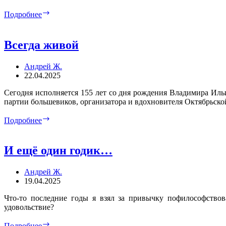
Минские
Подробнее
тяжеловозы
Всегда живой
Андрей Ж.
22.04.2025
Сегодня исполняется 155 лет со дня рождения Владимира Ильи
партии большевиков, организатора и вдохновителя Октябрьской
Всегда
Подробнее
живой
И ещё один годик…
Андрей Ж.
19.04.2025
Что-то последние годы я взял за привычку пофилософствов
удовольствие?
И
Подробнее