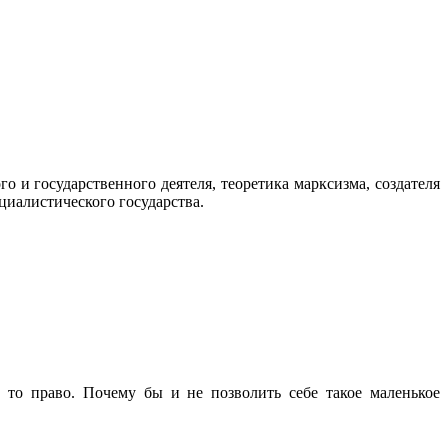
 и государственного деятеля, теоретика марксизма, создателя
циалистического государства.
то право. Почему бы и не позволить себе такое маленькое