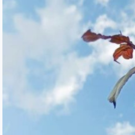
сирени