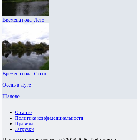
Времена года. Лето
Времена года. Осень
Осень в Луге
Шалово
О сайте
Политика конфиденциальности
Правила
Загрузки
Ностальгические фотоэссе © 2016-2026 | Работает на