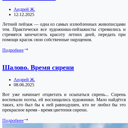
Андрей Ж.
12.12.2025
Летний пейзаж — одна из самых излюбленных живописцами
тем. Практически все художники-пейзажисты стремились и
стремятся запечатлеть красоту летних дней, передать при
помощи красок свои собственные ощущения.
Лето
Подробнее
в
живописи
Шалово. Время сирени
Андрей Ж.
08.06.2025
Вот уже начинает отцветать и осыпаться сирень... Сирень
воспевали поэты, ей восхищались художники. Мало найдётся
таких, кто был бы к ней равнодушен, кто не любил бы это
прекрасное время - время цветения сирени.
Шалово.
Подробнее
Время