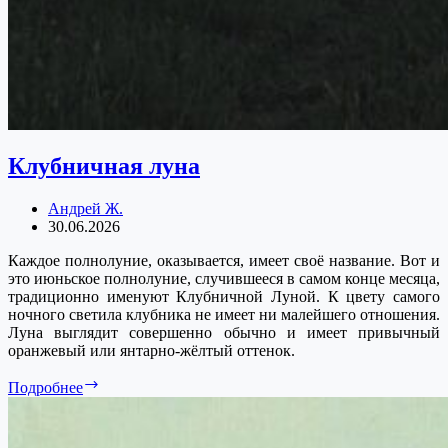
Клубничная луна
Андрей Ж.
30.06.2026
Каждое полнолуние, оказывается, имеет своё название. Вот и
это июньское полнолуние, случившееся в самом конце месяца,
традиционно именуют Клубничной Луной. К цвету самого
ночного светила клубника не имеет ни малейшего отношения.
Луна выглядит совершенно обычно и имеет привычный
оранжевый или янтарно-жёлтый оттенок.
Клубничная
Подробнее
луна