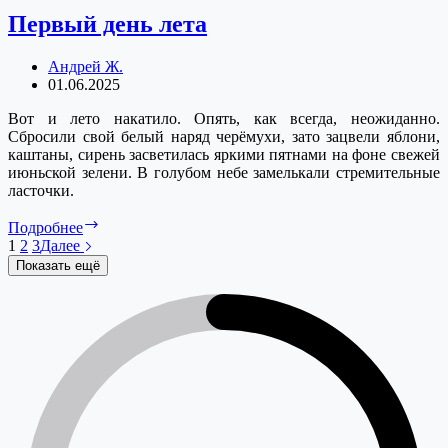
Первый день лета
Андрей Ж.
01.06.2025
Вот и лето накатило. Опять, как всегда, неожиданно.
Сбросили свой белый наряд черёмухи, зато зацвели яблони,
каштаны, сирень засветилась яркими пятнами на фоне свежей
июньской зелени. В голубом небе замелькали стремительные
ласточки.
Первый
Подробнее
день
1
2
3
Далее
лета
Показать ещё