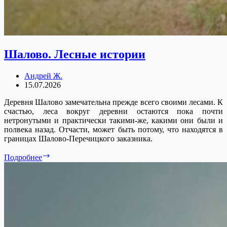
Шалово. Лесные истории
Андрей Ж.
15.07.2026
Деревня Шалово замечательна прежде всего своими лесами. К
счастью, леса вокруг деревни остаются пока почти
нетронутыми и практически такими-же, какими они были и
полвека назад. Отчасти, может быть потому, что находятся в
границах Шалово-Перечицкого заказника.
Шалово.
Подробнее
Лесные
истории