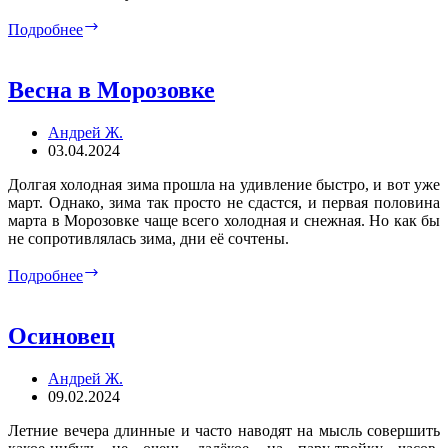
Бесконечная
Подробнее
зима
Весна в Морозовке
Андрей Ж.
03.04.2024
Долгая холодная зима прошла на удивление быстро, и вот уже
март. Однако, зима так просто не сдастся, и первая половина
марта в Морозовке чаще всего холодная и снежная. Но как бы
не сопротивлялась зима, дни её сочтены.
Весна
Подробнее
в
Морозовке
Осиновец
Андрей Ж.
09.02.2024
Летние вечера длинные и часто наводят на мысль совершить