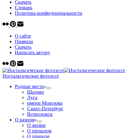
Скачать
Cловарь
Политика конфиденциальности
О сайте
Правила
Скачать
Написать автору
Ностальгические фотоэссе
Родные места
Шалово
Луга
имени Морозова
Санкт-Петербург
Всеволожск
О разном
О жизни
О прошлом
О природе