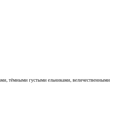
цами, тёмными густыми ельниками, величественными