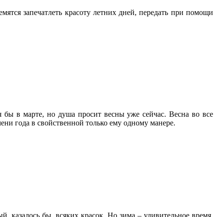
ятся запечатлеть красоту летних дней, передать при помощи
 бы в марте, но душа просит весны уже сейчас. Весна во все
ени года в свойственной только ему одному манере.
 казалось бы, всяких красок. Но зима – удивительное время,