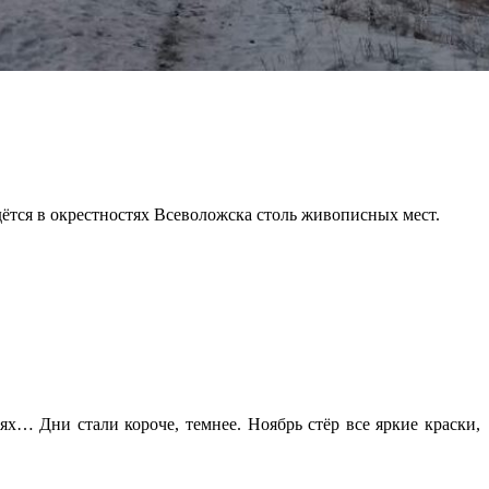
ётся в окрестностях Всеволожска столь живописных мест.
х… Дни стали короче, темнее. Ноябрь стёр все яркие краски,