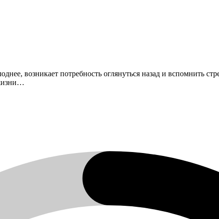
холоднее, возникает потребность оглянуться назад и вспомнить с
 жизни…