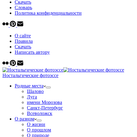
Скачать
Cловарь
Политика конфиденциальности
О сайте
Правила
Скачать
Написать автору
Ностальгические фотоэссе
Родные места
Шалово
Луга
имени Морозова
Санкт-Петербург
Всеволожск
О разном
О жизни
О прошлом
О природе