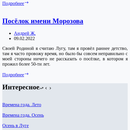
Кошкино
Подробнее
Посёлок имени Морозова
Андрей Ж.
09.02.2022
Своей Родиной я считаю Лугу, там я провёл раннее детство,
там я часто провожу время, но было бы совсем неправильно с
моей стороны ничего не рассказать о посёлке, в котором я
прожил более 50-ти лет.
Посёлок
Подробнее
имени
Морозова
Интересное
Времена года. Лето
Времена года. Осень
Осень в Луге