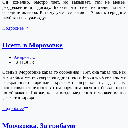
Он, конечно, быстро тает, но вызывает, тем не менее,
раздражение и досаду. Бывает, что снег начинает идти в
середине октября. К нему уже все готовы. А вот к середине
ноября снега уже ждут.
Морозовка.
Подробнее
Первый
снег
Осень в Морозовке
Андрей Ж.
12.11.2023
Осень в Морозовке какая-то особенная? Нет, она такая же, как
и в любом месте северо-западной части России. Осень так же
раскрашивает яркими красками деревья и, дав им
покрасоваться недолго в этом нарядном одеянии, безжалостно
их обнажает. Так же, как и везде, медленно и торжественно
угасает природа.
Осень
Подробнее
в
Морозовке
Морозовка. За грибами