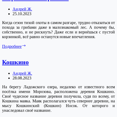
Андрей Ж.
25.10.2023
Когда сезон тихой охоты в самом разгаре, трудно отказаться от
похода за грибами даже в малознакомый лес. А почему бы,
собственно, и не рискнуть? Даже если и вернёшься с пустой
корзинкой, всё равно останутся новые впечатления.
Морозовка.
Подробнее
За
грибами
Кошкино
Андрей Ж.
28.08.2023
На берегу Ладожского озера, недалеко от известного всем
посёлка имени Морозова, расположена деревня Кошкино.
Своё чудесное название деревня получила, судя по всему, от
Кошкина маяка. Маяк располагался чуть севернее деревни, на
мысу Кошкинский (Кошкин) Носок. От которого и
унаследовал своё название.