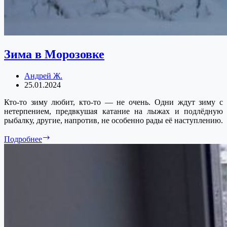
Зима в Морозовке
Андрей Ж.
25.01.2024
Кто-то зиму любит, кто-то — не очень. Одни ждут зиму с
нетерпением, предвкушая катание на лыжах и подлёдную
рыбалку, другие, напротив, не особенно рады её наступлению.
Зима
Подробнее
в
Морозовке