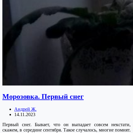
Морозовка. Первый снег
Андрей Ж.
14.11.2023
Первый снег. Бывает, что он выпадает совсем некстати,
скажем, в середине сентября. Такое случалось, многие помнят.