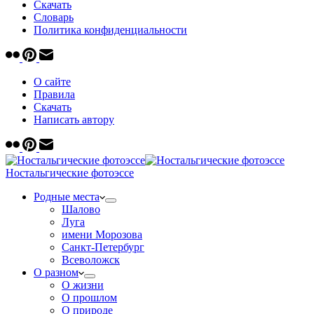
Скачать
Cловарь
Политика конфиденциальности
О сайте
Правила
Скачать
Написать автору
Ностальгические фотоэссе
Родные места
Шалово
Луга
имени Морозова
Санкт-Петербург
Всеволожск
О разном
О жизни
О прошлом
О природе