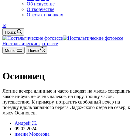
Об искусстве
О творчестве
О котах и кошках
✉
Поиск
Ностальгические фотоэссе
Меню
Поиск
Осиновец
Летние вечера длинные и часто наводят на мысль совершить
какое-нибудь не очень далёкое, на пару-тройку часов,
путешествие. К примеру, потратить свободный вечер на
поездку вдоль западного берега Ладожского озера на север, к
мысу Осиновец.
Андрей Ж.
09.02.2024
имени Морозова