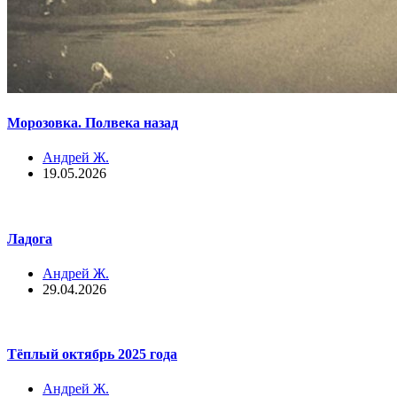
Морозовка. Полвека назад
Андрей Ж.
19.05.2026
Ладога
Андрей Ж.
29.04.2026
Тёплый октябрь 2025 года
Андрей Ж.