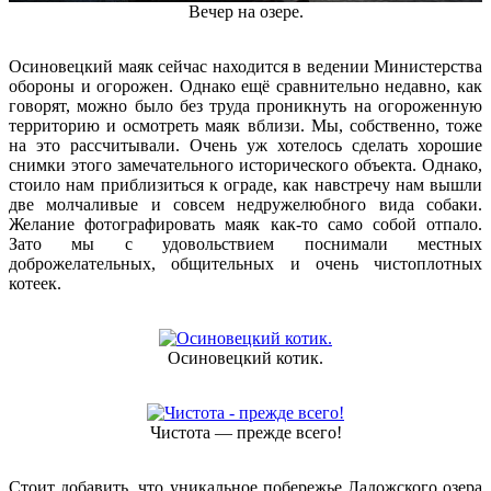
Вечер на озере.
Осиновецкий маяк сейчас находится в ведении Министерства
обороны и огорожен. Однако ещё сравнительно недавно, как
говорят, можно было без труда проникнуть на огороженную
территорию и осмотреть маяк вблизи. Мы, собственно, тоже
на это рассчитывали. Очень уж хотелось сделать хорошие
снимки этого замечательного исторического объекта. Однако,
стоило нам приблизиться к ограде, как навстречу нам вышли
две молчаливые и совсем недружелюбного вида собаки.
Желание фотографировать маяк как-то само собой отпало.
Зато мы с удовольствием поснимали местных
доброжелательных, общительных и очень чистоплотных
котеек.
Осиновецкий котик.
Чистота — прежде всего!
Стоит добавить, что уникальное побережье Ладожского озера