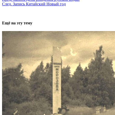
След.
Запись
Китайский Новый год
Ещё на эту тему