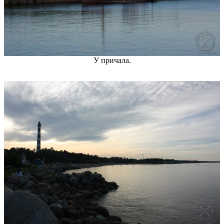
У причала.