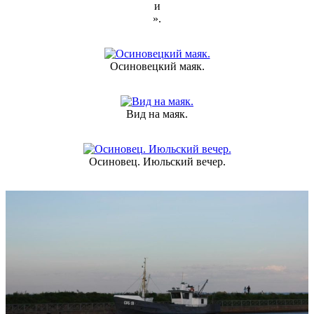
и
».
Осиновецкий маяк.
Вид на маяк.
Осиновец. Июльский вечер.