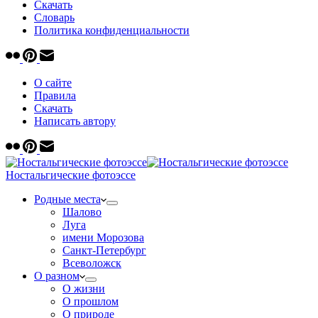
Скачать
Cловарь
Политика конфиденциальности
О сайте
Правила
Скачать
Написать автору
Ностальгические фотоэссе
Родные места
Шалово
Луга
имени Морозова
Санкт-Петербург
Всеволожск
О разном
О жизни
О прошлом
О природе