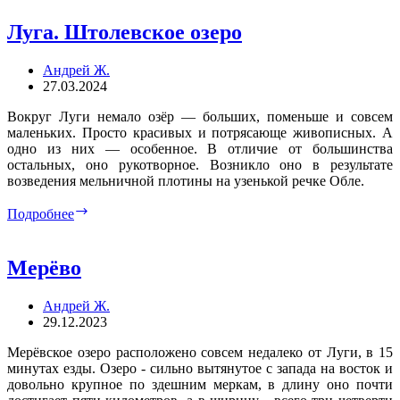
Луга. Штолевское озеро
Андрей Ж.
27.03.2024
Вокруг Луги немало озёр — больших, поменьше и совсем
маленьких. Просто красивых и потрясающе живописных. А
одно из них — особенное. В отличие от большинства
остальных, оно рукотворное. Возникло оно в результате
возведения мельничной плотины на узенькой речке Обле.
Луга.
Подробнее
Штолевское
озеро
Мерёво
Андрей Ж.
29.12.2023
Мерёвcкое озеро расположено совсем недалеко от Луги, в 15
минутах езды. Озеро - сильно вытянутое с запада на восток и
довольно крупное по здешним меркам, в длину оно почти