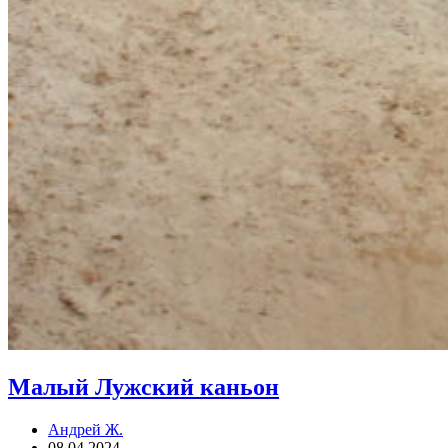
Малый Лужский каньон
Андрей Ж.
08.04.2024