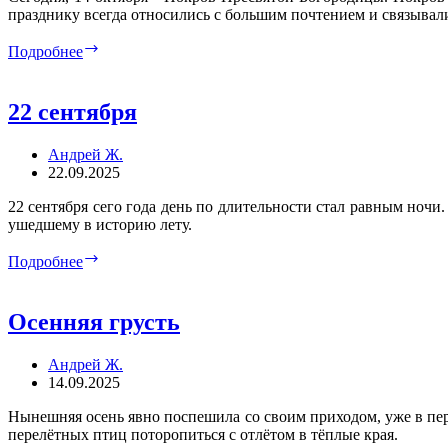
празднику всегда относились с большим почтением и связывал
Покров
Подробнее
22 сентября
Андрей Ж.
22.09.2025
22 сентября сего года день по длительности стал равным ночи
ушедшему в историю лету.
22
Подробнее
сентября
Осенняя грусть
Андрей Ж.
14.09.2025
Нынешняя осень явно поспешила со своим приходом, уже в перв
перелётных птиц поторопиться с отлётом в тёплые края.