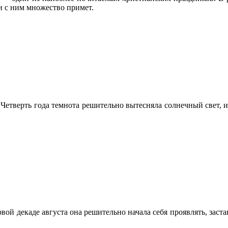
и с ним множество примет.
. Четверть года темнота решительно вытесняла солнечный свет,
ой декаде августа она решительно начала себя проявлять, застав