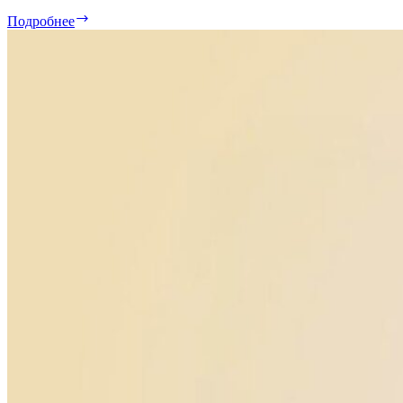
Осенняя
Подробнее
грусть