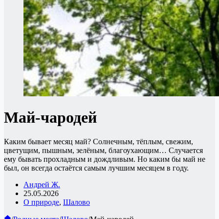
Май-чародей
Каким бывает месяц май? Солнечным, тёплым, свежим,
цветущим, пышным, зелёным, благоухающим… Случается
ему бывать прохладным и дождливым. Но каким бы май не
был, он всегда остаётся самым лучшим месяцем в году.
Андрей Ж.
25.05.2026
О природе
,
Шалово
Главная