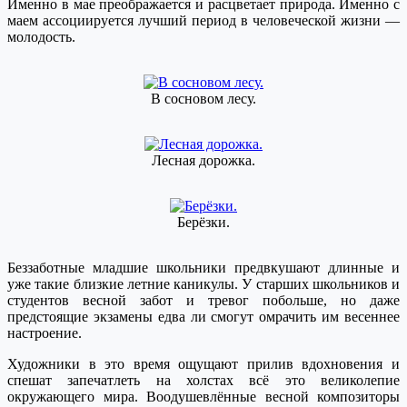
Именно в мае преображается и расцветает природа. Именно с
маем ассоциируется лучший период в человеческой жизни —
молодость.
В сосновом лесу.
Лесная дорожка.
Берёзки.
Беззаботные младшие школьники предвкушают длинные и
уже такие близкие летние каникулы. У старших школьников и
студентов весной забот и тревог побольше, но даже
предстоящие экзамены едва ли смогут омрачить им весеннее
настроение.
Художники в это время ощущают прилив вдохновения и
спешат запечатлеть на холстах всё это великолепие
окружающего мира. Воодушевлённые весной композиторы