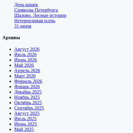
День кошек
Символы Петербурга
Шалово. Лесные истории
Нетерпеливая осень
31 июня
Архивы
Август 2026
Июль 2026
Июнь 2026
Май 2026
Апрель 2026
Март 2026
Февраль 2026
Январь 2026
Декабрь 2025
Ноябрь 2025
Октябрь 2025
Сентябрь 2025
Август 2025
Июль 2025
Июнь 2025
Май 2025