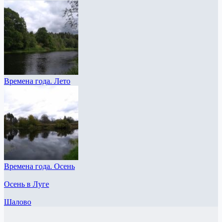
Времена года. Лето
Времена года. Осень
Осень в Луге
Шалово