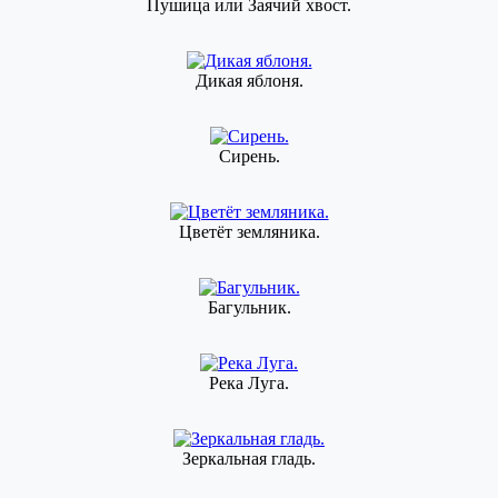
Пушица или Заячий хвост.
Дикая яблоня.
Сирень.
Цветёт земляника.
Багульник.
Река Луга.
Зеркальная гладь.