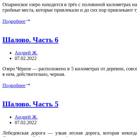
Опаринское озеро находится в трёх с половиной километрах на
грибные места, которые привлекали и до сих пор привлекают т
Шалово.
Подробнее
Часть
7
Шалово. Часть 6
Андрей Ж.
07.02.2022
Озеро Чёрное — расположено в 5 километрах от деревни, совсе
в нем, действительно, черная.
Шалово.
Подробнее
Часть
6
Шалово. Часть 5
Андрей Ж.
07.02.2022
Лебедевская дорога — узкая лесная дорога, которая неко