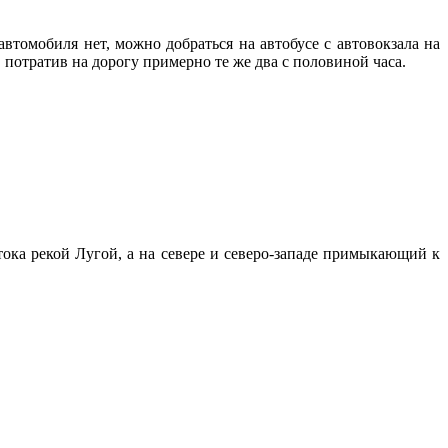
автомобиля нет, можно добраться на автобусе с автовокзала на
 потратив на дорогу примерно те же два с половиной часа.
ока рекой Лугой, а на севере и северо-западе примыкающий к