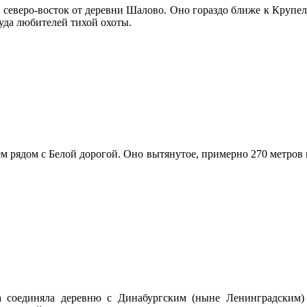
 северо-восток от деревни Шалово. Оно гораздо ближе к Крупел
уда любителей тихой охоты.
м рядом с Белой дорогой. Оно вытянутое, примерно 270 метров в
гда соединяла деревню с Динабургским (ныне Ленинградским