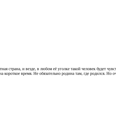
ная страна, и везде, в любом её уголке такой человек будет чувст
а короткое время. Не обязательно родина там, где родился. Но оч