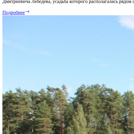
Дмитриевича Лебедева, усадьба которого располагалась рядом с
Шалово.
Подробнее
Часть
5