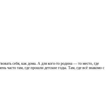
вовать себя, как дома. А для кого-то родина — то место, где
ень часто там, где прошли детские годы. Там, где всё знакомо с