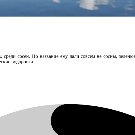
су, среди сосен. Но название ему дали совсем не сосны, зелёны
еские водоросли.