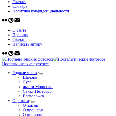
Скачать
Cловарь
Политика конфиденциальности
О сайте
Правила
Скачать
Написать автору
Ностальгические фотоэссе
Родные места
Шалово
Луга
имени Морозова
Санкт-Петербург
Всеволожск
О разном
О жизни
О прошлом
О природе