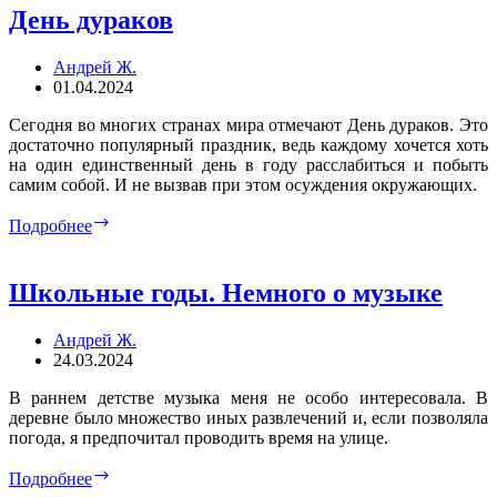
День дураков
Андрей Ж.
01.04.2024
Сегодня во многих странах мира отмечают День дураков. Это
достаточно популярный праздник, ведь каждому хочется хоть
на один единственный день в году расслабиться и побыть
самим собой. И не вызвав при этом осуждения окружающих.
День
Подробнее
дураков
Школьные годы. Немного о музыке
Андрей Ж.
24.03.2024
В раннем детстве музыка меня не особо интересовала. В
деревне было множество иных развлечений и, если позволяла
погода, я предпочитал проводить время на улице.
Школьные
Подробнее
годы.