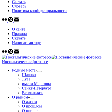
Скачать
Cловарь
Политика конфиденциальности
О сайте
Правила
Скачать
Написать автору
Ностальгические фотоэссе
Родные места
Шалово
Луга
имени Морозова
Санкт-Петербург
Всеволожск
О разном
О жизни
О прошлом
О природе