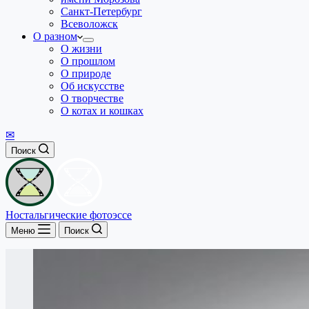
Санкт-Петербург
Всеволожск
О разном
О жизни
О прошлом
О природе
Об искусстве
О творчестве
О котах и кошках
✉
Поиск
Ностальгические фотоэссе
Меню
Поиск