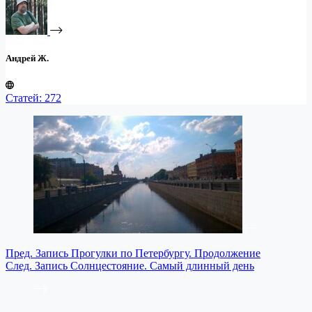
Андрей Ж.
Статей: 272
Пред.
Запись
Прогулки по Петербургу. Продолжение
След.
Запись
Солнцестояние. Самый длинный день