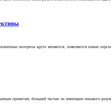
ективы
 жизненные интересы круто меняются, появляются новые перспе
разным приметам, большей частью не имеющим никакого разум