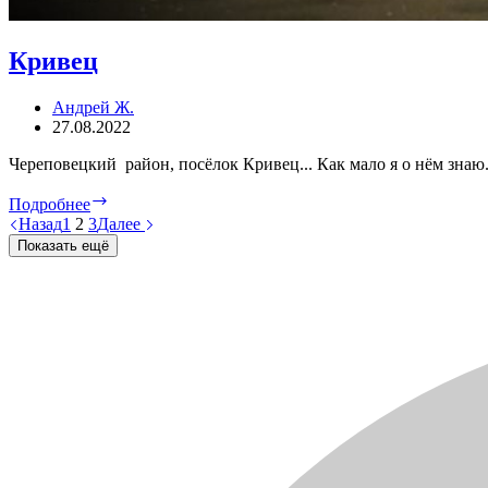
Кривец
Андрей Ж.
27.08.2022
Череповецкий район, посёлок Кривец... Как мало я о нём знаю.
Кривец
Подробнее
Назад
1
2
3
Далее
Показать ещё