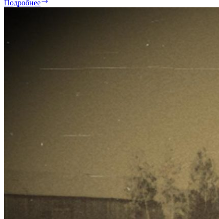
Легенды
Подробнее
детства