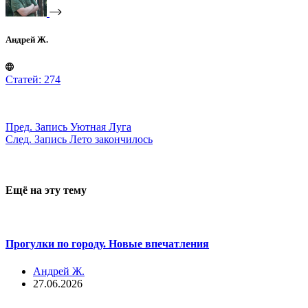
Андрей Ж.
Статей: 274
Пред.
Запись
Уютная Луга
След.
Запись
Лето закончилось
Ещё на эту тему
Прогулки по городу. Новые впечатления
Андрей Ж.
27.06.2026