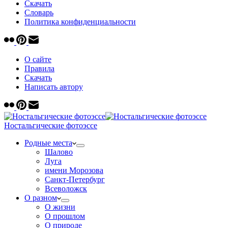
Скачать
Cловарь
Политика конфиденциальности
О сайте
Правила
Скачать
Написать автору
Ностальгические фотоэссе
Родные места
Шалово
Луга
имени Морозова
Санкт-Петербург
Всеволожск
О разном
О жизни
О прошлом
О природе