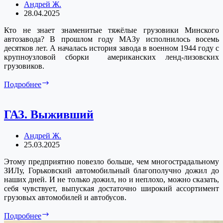
Андрей Ж.
28.04.2025
Кто не знает знаменитые тяжёлые грузовики Минского
автозавода? В прошлом году МАЗу исполнилось восемь
десятков лет. А началась история завода в военном 1944 году с
крупноузловой сборки американских ленд-лизовских
грузовиков.
Минские
Подробнее
тяжеловозы
ГАЗ. Выживший
Андрей Ж.
25.03.2025
Этому предприятию повезло больше, чем многострадальному
ЗИЛу, Горьковский автомобильный благополучно дожил до
наших дней. И не только дожил, но и неплохо, можно сказать,
себя чувствует, выпуская достаточно широкий ассортимент
грузовых автомобилей и автобусов.
ГАЗ.
Подробнее
Выживший