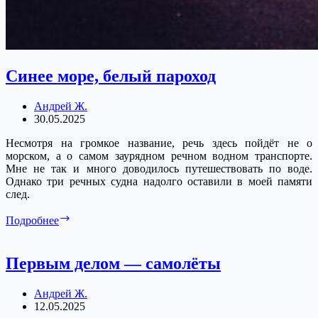
Синее море, белый пароход
Андрей Ж.
30.05.2025
Несмотря на громкое название, речь здесь пойдёт не о
морском, а о самом заурядном речном водном транспорте.
Мне не так и много доводилось путешествовать по воде.
Однако три речных судна надолго оставили в моей памяти
след.
Синее
Подробнее
море,
белый
пароход
Первым делом — самолёты
Андрей Ж.
12.05.2025