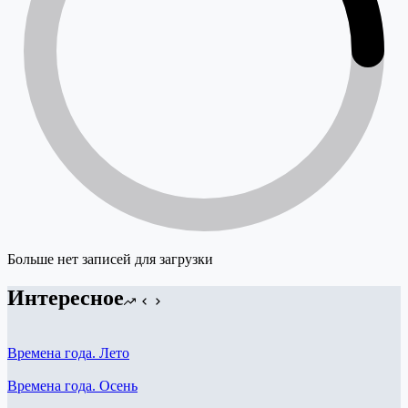
Больше нет записей для загрузки
Интересное
Времена года. Лето
Времена года. Осень