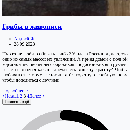
Грибы в живописи
Андрей Ж.
28.09.2023
Ну кто не любит собирать грибы? У нас, в России, думаю, это
одно из самых массовых увлечений. А придя домой с полной
корзиной великолепных боровиков, подосиновиков, груздей,
разве не хочется как-то запечатлеть всю эту красоту? Чтобы
любоваться самому, вспоминая благодатную грибную пору,
чтобы поделиться с другими.
Грибы
Подробнее
в
Назад
1
2
3
4
Далее
живописи
Показать ещё