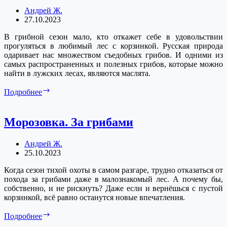
Андрей Ж.
27.10.2023
В грибной сезон мало, кто откажет себе в удовольствии
прогуляться в любимый лес с корзинкой. Русская природа
одаривает нас множеством съедобных грибов. И одними из
самых распространенных и полезных грибов, которые можно
найти в лужских лесах, являются маслята.
За
Подробнее
грибами.
Маслята
Морозовка. За грибами
Андрей Ж.
25.10.2023
Когда сезон тихой охоты в самом разгаре, трудно отказаться от
похода за грибами даже в малознакомый лес. А почему бы,
собственно, и не рискнуть? Даже если и вернёшься с пустой
корзинкой, всё равно останутся новые впечатления.
Морозовка.
Подробнее
За