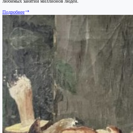
любимых занятий миллионов людей.
За
Подробнее
грибами