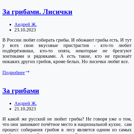
грибами
За грибами. Лисички
Андрей Ж.
23.10.2023
В России любят собирать грибы. И обожают грибы есть. И тут
у всех свои вкусовые пристрастия - кто-то любит
подберёзовики, кто-то опята, некоторые не брезгуют
зонтиками и рядовками. А есть такие, кто не признаёт
никаких других грибов, кроме белых. Но лисички любят все.
За
Подробнее
грибами.
Лисички
За грибами
Андрей Ж.
21.10.2023
И какой же русский не любит грибы? Не говоря уже о том,
что они занимают почётное место в национальной кухне, сам
процесс собирания грибов в лесу является одним из самых