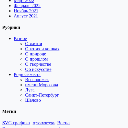
Март 2022
Февраль 2022
Ноябрь 2021
Август 2021
Рубрики
Разное
О жизни
О котах и кошках
О природе
О прошлом
О творчестве
Об искусстве
Родные места
Всеволожск
имени Морозова
Луга
Санкт-Петербург
Шалово
Метки
SVG графика
Весна
Архитектура