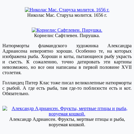
Николас Мас. Старуха молится. 1656 г.
Корнелис Сафтлевен. Пирушка.
Натюрморты фламандского художника Александра
Адриансена невероятно хороши. Особенно те, на которых
изображена рыба. Хороши и коты, пытающиеся рыбу украсть
и съесть. К сожалению, точно датировать эти картины
невозможно, но все они написаны в первой половине XVII
столетия.
Голландец Питер Клас тоже писал великолепные натюрморты
с рыбой. А где есть рыба, там где-то поблизости есть и кот.
Обязательно.
Александр Адриансен. Фрукты, мертвые птицы и рыба,
воруемая кошкой.