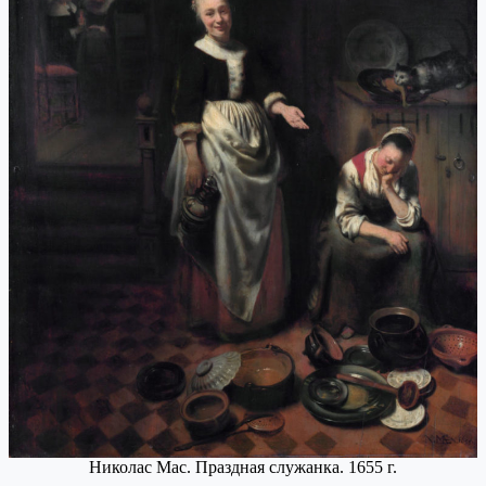
Николас Мас. Праздная служанка. 1655 г.