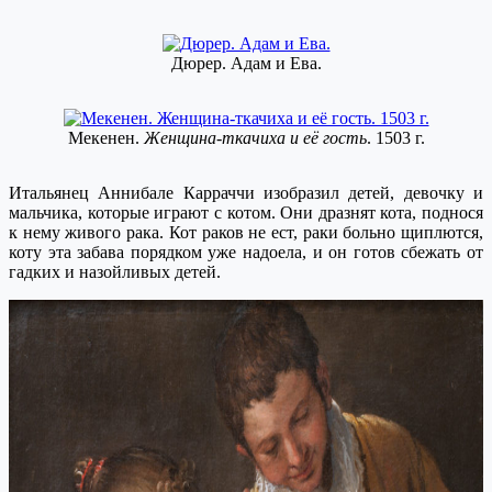
Дюрер. Адам и Ева.
Мекенен.
Женщина-ткачиха и её гость
. 1503 г.
Итальянец Аннибале Карраччи изобразил детей, девочку и
мальчика, которые играют с котом. Они дразнят кота, поднося
к нему живого рака. Кот раков не ест, раки больно щиплются,
коту эта забава порядком уже надоела, и он готов сбежать от
гадких и назойливых детей.