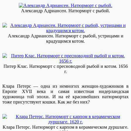
Александр Адриансен. Натюрморт с рыбой.
Александр Адриансен. Натюрморт с рыбой, устрицами и
крадущимся котом.
Питер Клас. Натюрморт с пресноводной рыбой и котом. 1656
г.
Клара Петерс — одна из немногих женщин-художников в
Европе XVII века и самая известная нидерландская
художница той эпохи. И на её красивейших натюрмортах
тоже присутствуют кошки. Как же без них?
Клара Петерс. Натюрморт с карпом в керамическом дуршлаге.