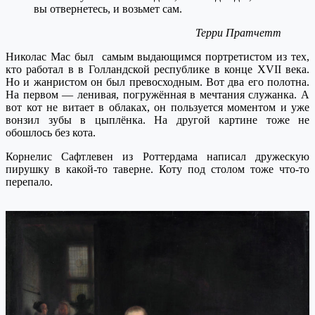
вы отвернетесь, и возьмет сам.
Терри Пратчетт
Николас Мас был самым выдающимся портретистом из тех,
кто работал в в Голландской республике в конце XVII века.
Но и жанристом он был превосходным. Вот два его полотна.
На первом — ленивая, погружённая в мечтания служанка. А
вот кот не витает в облаках, он пользуется моментом и уже
вонзил зубы в цыплёнка. На другой картине тоже не
обошлось без кота.
Корнелис Сафтлевен из Роттердама написал дружескую
пирушку в какой-то таверне. Коту под столом тоже что-то
перепало.