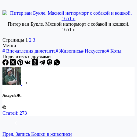
Питер ван Букле. Мясной натюрморт с собакой и кошкой.
1651 г.
Страницы
1
2
3
Метки
#
Впечатления дилетанта
#
Живопись
#
Искусство
#
Коты
Поделитесь с друзьями
Андрей Ж.
Статей: 273
Пред.
Запись
Кошки в живописи