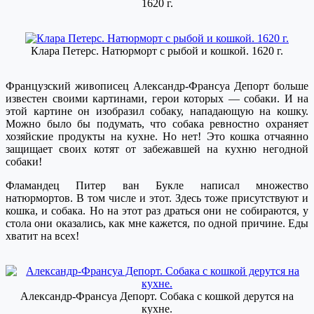
1620 г.
Клара Петерс. Натюрморт с рыбой и кошкой. 1620 г.
Французский живописец Александр-Франсуа Депорт больше
известен своими картинами, герои которых — собаки. И на
этой картине он изобразил собаку, нападающую на кошку.
Можно было бы подумать, что собака ревностно охраняет
хозяйские продукты на кухне. Но нет! Это кошка отчаянно
защищает своих котят от забежавшей на кухню негодной
собаки!
Фламандец Питер ван Букле написал множество
натюрмортов. В том числе и этот. Здесь тоже присутствуют и
кошка, и собака. Но на этот раз драться они не собираются, у
стола они оказались, как мне кажется, по одной причине. Еды
хватит на всех!
Александр-Франсуа Депорт. Собака с кошкой дерутся на
кухне.