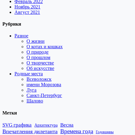
Февраль 2022
Ноябрь 2021
Август 2021
Рубрики
Разное
О жизни
О котах и кошках
О природе
О прошлом
О творчестве
Об искусстве
Родные места
Всеволожск
имени Морозова
Луга
Санкт-Петербург
Шалово
Метки
SVG графика
Весна
Архитектура
Времена года
Впечатления дилетанта
Годовщины