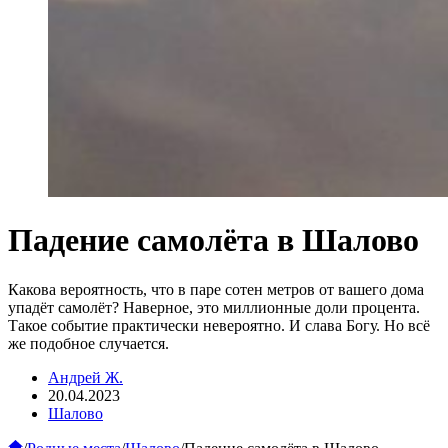
Падение самолёта в Шалово
Какова вероятность, что в паре сотен метров от вашего дома
упадёт самолёт? Наверное, это миллионные доли процента.
Такое событие практически невероятно. И слава Богу. Но всё
же подобное случается.
Андрей Ж.
20.04.2023
Шалово
Главная