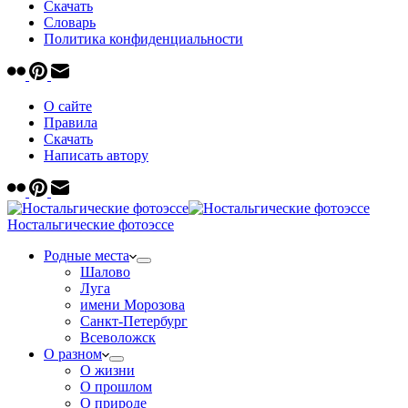
Скачать
Cловарь
Политика конфиденциальности
О сайте
Правила
Скачать
Написать автору
Ностальгические фотоэссе
Родные места
Шалово
Луга
имени Морозова
Санкт-Петербург
Всеволожск
О разном
О жизни
О прошлом
О природе