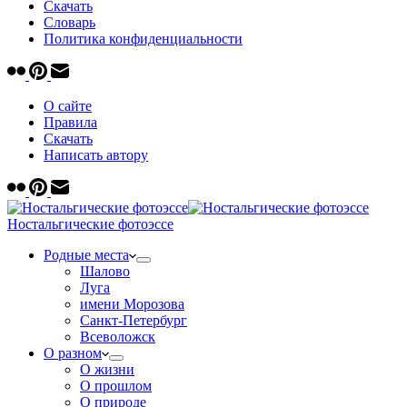
Скачать
Cловарь
Политика конфиденциальности
О сайте
Правила
Скачать
Написать автору
Ностальгические фотоэссе
Родные места
Шалово
Луга
имени Морозова
Санкт-Петербург
Всеволожск
О разном
О жизни
О прошлом
О природе