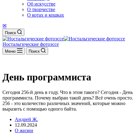
Об искусстве
О творчестве
О котах и кошках
✉
Поиск
Ностальгические фотоэссе
Меню
Поиск
День программиста
Сегодня 256-й день в году. Что в этом такого? Сегодня - День
программиста. Почему выбран такой день? Всё очень просто.
256 - это количество различных значений, которые можно
выразить с помощью одного байта.
Андрей Ж.
12.09.2024
О жизни