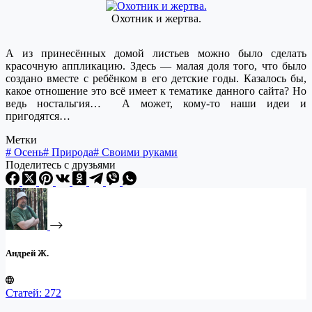
Охотник и жертва.
А из принесённых домой листьев можно было сделать
красочную аппликацию. Здесь — малая доля того, что было
создано вместе с ребёнком в его детские годы. Казалось бы,
какое отношение это всё имеет к тематике данного сайта? Но
ведь ностальгия… А может, кому-то наши идеи и
пригодятся…
Метки
#
Осень
#
Природа
#
Своими руками
Поделитесь с друзьями
Андрей Ж.
Статей: 272