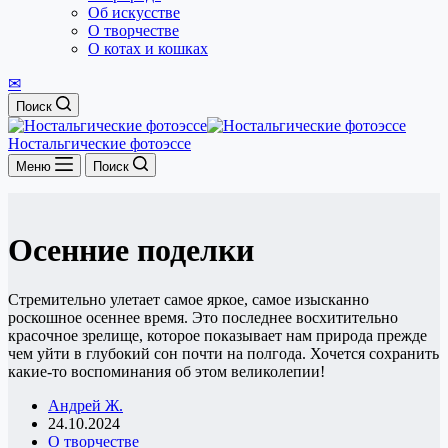
Об искусстве
О творчестве
О котах и кошках
✉
Поиск
Ностальгические фотоэссе
Меню
Поиск
Осенние поделки
Стремительно улетает самое яркое, самое изысканно
роскошное осеннее время. Это последнее восхитительно
красочное зрелище, которое показывает нам природа прежде
чем уйти в глубокий сон почти на полгода. Хочется сохранить
какие-то воспоминания об этом великолепии!
Андрей Ж.
24.10.2024
О творчестве