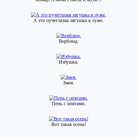
А это пучеглазая лягушка в луже.
Верблюд.
Избушка.
Змея.
Пень с опятами.
Вот такая осень!