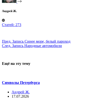
Андрей Ж.
Статей: 273
Пред.
Запись
Синее море, белый пароход
След.
Запись
Народные автомобили
Ещё на эту тему
Символы Петербурга
Андрей Ж.
17.07.2026