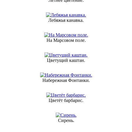
Летнее цветение.
Лебяжья канавка.
На Марсовом поле.
Цветущий каштан.
Набережная Фонтанки.
Цветёт барбарис.
Сирень.