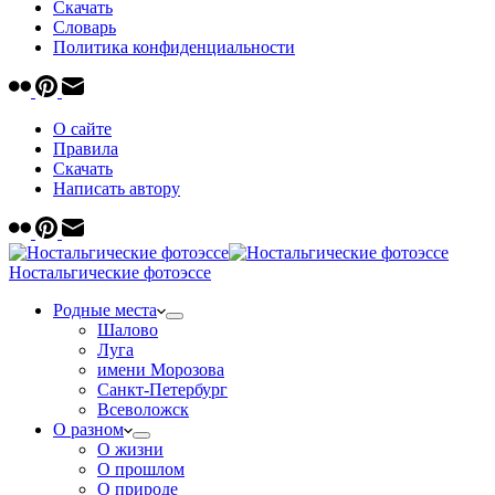
Скачать
Cловарь
Политика конфиденциальности
О сайте
Правила
Скачать
Написать автору
Ностальгические фотоэссе
Родные места
Шалово
Луга
имени Морозова
Санкт-Петербург
Всеволожск
О разном
О жизни
О прошлом
О природе