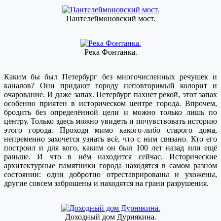
Пантелеймоновский мост.
Река Фонтанка.
Каким бы был Петербург без многочисленных речушек и
каналов? Они придают городу неповторимый колорит и
очарование. И даже запах. Петербург пахнет рекой, этот запах
особенно приятен в историческом центре города. Впрочем,
бродить без определённой цели и можно только лишь по
центру. Только здесь можно увидеть и почувствовать историю
этого города. Проходя мимо какого-либо старого дома,
непременно захочется узнать всё, что с ним связано. Кто его
построил и для кого, каким он был 100 лет назад или ещё
раньше. И что в нём находится сейчас. Исторические
архитектурные памятники города находятся в самом разном
состоянии: одни добротно отреставрированы и ухожены,
другие совсем заброшены и находятся на грани разрушения.
Доходный дом Дурнякина.