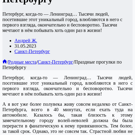
Петербург, когда-то — Ленинград… Тысячи людей,
посетившие этот уникальный город, влюбляются в него с
первого взгляда, окончательно и бесповоротно. Тысячи
мечтают в нём побывать хоть один раз в жизни!
Андрей Ж.
31.05.2023
Санкт-Петербург
Главная
/
Родные места
/
Санкт-Петербург
/
Праздные прогулки по
Петербургу
Петербург, когда-то — Ленинград… Тысячи людей,
посетившие этот уникальный город, влюбляются в него с
первого взгляда, окончательно и бесповоротно. Тысячи
мечтают в нём побывать хоть один раз в жизни!
А я вот уже более полувека живу совсем недалеко от Санкт-
Петербурга, всего в 40 минутах, если ехать туда на
автомобиле. Казалось бы, такая близость к этому
замечательному городу волей-неволей должна бы была
перерасти в фанатическую к нему привязанность. Тем более,
за такой срок. Однако, это не совсем так. Страстной любви не