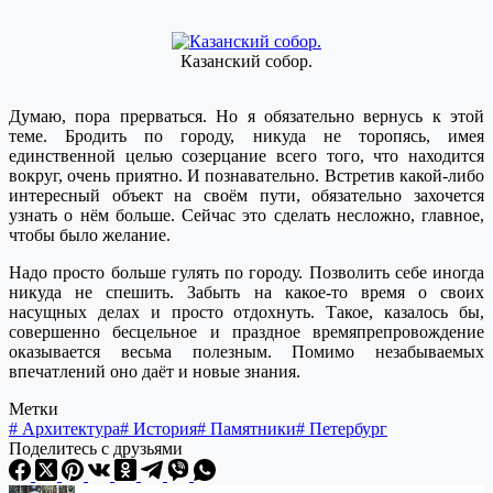
Казанский собор.
Думаю, пора прерваться. Но я обязательно вернусь к этой
теме. Бродить по городу, никуда не торопясь, имея
единственной целью созерцание всего того, что находится
вокруг, очень приятно. И познавательно. Встретив какой-либо
интересный объект на своём пути, обязательно захочется
узнать о нём больше. Сейчас это сделать несложно, главное,
чтобы было желание.
Надо просто больше гулять по городу. Позволить себе иногда
никуда не спешить. Забыть на какое-то время о своих
насущных делах и просто отдохнуть. Такое, казалось бы,
совершенно бесцельное и праздное времяпрепровождение
оказывается весьма полезным. Помимо незабываемых
впечатлений оно даёт и новые знания.
Метки
#
Архитектура
#
История
#
Памятники
#
Петербург
Поделитесь с друзьями