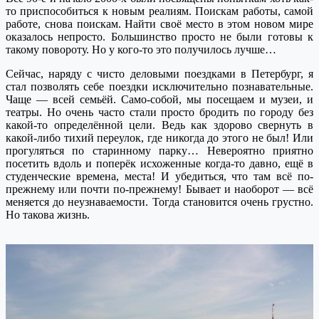
то приспособиться к новым реалиям. Поискам работы, самой
работе, снова поискам. Найти своё место в этом новом мире
оказалось непросто. Большинство просто не были готовы к
такому повороту. Но у кого-то это получилось лучше…
Сейчас, наряду с чисто деловыми поездками в Петербург, я
стал позволять себе поездки исключительно познавательные.
Чаще — всей семьёй. Само-собой, мы посещаем и музеи, и
театры. Но очень часто стали просто бродить по городу без
какой-то определённой цели. Ведь как здорово свернуть в
какой-либо тихий переулок, где никогда до этого не был! Или
прогуляться по старинному парку… Невероятно приятно
посетить вдоль и поперёк исхоженные когда-то давно, ещё в
студенческие времена, места! И убедиться, что там всё по-
прежнему или почти по-прежнему! Бывает и наоборот — всё
меняется до неузнаваемости. Тогда становится очень грустно.
Но такова жизнь.