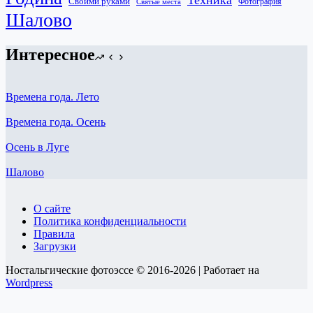
Техника
Своими руками
Фотография
Святые места
Шалово
Интересное
Времена года. Лето
Времена года. Осень
Осень в Луге
Шалово
О сайте
Политика конфиденциальности
Правила
Загрузки
Ностальгические фотоэссе © 2016-2026 | Работает на
Wordpress