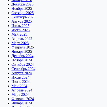
Декабрь 2025
Ноябрь 2025
Октябрь 2025
Сентябрь 2025
Август 2025
Июль 2025
Июнь 2025
Май 2025
Апрель 2025
Март 2025
Февраль 2025
Январь 2025
Декабрь 2024
Ноябрь 2024
Октябрь 2024
Сентябрь 2024
Август 2024
Июль 2024
Июнь 2024
Май 2024
Апрель 2024
Март 2024
Февраль 2024
Январь 2024