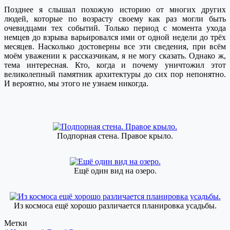
Позднее я слышал похожую историю от многих других
людей, которые по возрасту своему как раз могли быть
очевидцами тех событий. Только период с момента ухода
немцев до взрыва варьировался ими от одной недели до трёх
месяцев. Насколько достоверны все эти сведения, при всём
моём уважении к рассказчикам, я не могу сказать. Однако ж,
тема интересная. Кто, когда и почему уничтожил этот
великолепный памятник архитектуры до сих пор непонятно.
И вероятно, мы этого не узнаем никогда.
Подпорная стена. Правое крыло.
Ещё один вид на озеро.
Из космоса ещё хорошо различается планировка усадьбы.
Метки