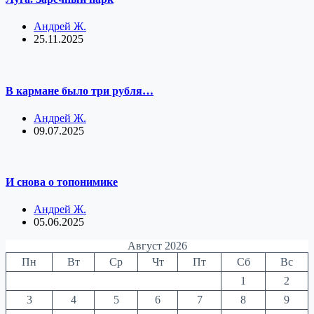
Андрей Ж.
25.11.2025
В кармане было три рубля…
Андрей Ж.
09.07.2025
И снова о топонимике
Андрей Ж.
05.06.2025
Август 2026
Пн
Вт
Ср
Чт
Пт
Сб
Вс
1
2
3
4
5
6
7
8
9