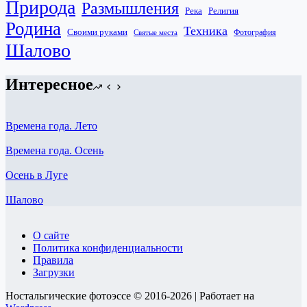
Природа
Размышления
Река
Религия
Родина
Техника
Своими руками
Фотография
Святые места
Шалово
Интересное
Времена года. Лето
Времена года. Осень
Осень в Луге
Шалово
О сайте
Политика конфиденциальности
Правила
Загрузки
Ностальгические фотоэссе © 2016-2026 | Работает на