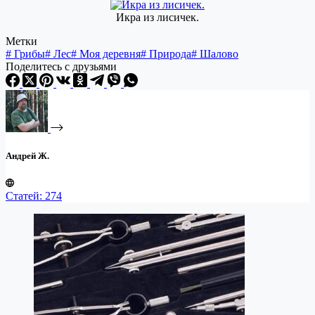
Икра из лисичек.
Метки
#
Грибы
#
Лес
#
Моя деревня
#
Природа
#
Шалово
Поделитесь с друзьями
Андрей Ж.
Статей: 274