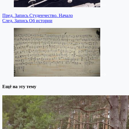
Пред.
Запись
Студенчество. Начало
След.
Запись
Об истории
Ещё на эту тему