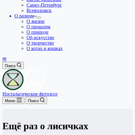
Санкт-Петербург
Всеволожск
О разном
О жизни
О прошлом
О природе
Об искусстве
О творчестве
О котах и кошках
✉
Поиск
Ностальгические фотоэссе
Меню
Поиск
Ещё раз о лисичках